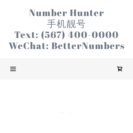
Number Hunter
手机靓号
Text: (567) 400-0000
WeChat: BetterNumbers